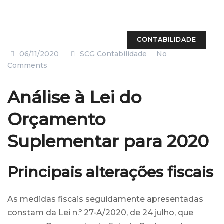
CONTABILIDADE
06/11/2020
SCG Contabilidade
No
Comments
Análise à Lei do
Orçamento
Suplementar para 2020
Principais alterações fiscais
As medidas fiscais seguidamente apresentadas
constam da Lei n.º 27-A/2020, de 24 julho, que